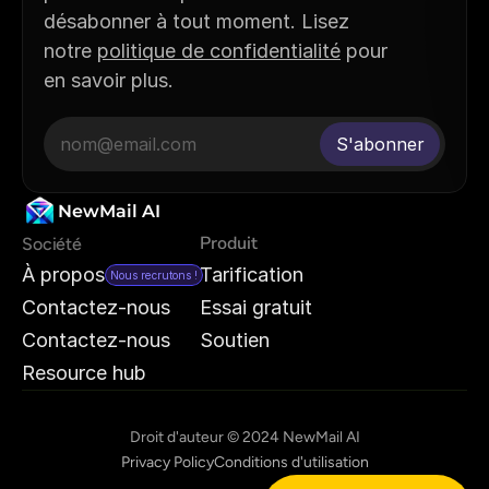
désabonner à tout moment. Lisez 
notre 
politique de confidentialité
 pour 
en savoir plus.
NewMail AI
Produit
Société
À propos
Tarification
Nous recrutons !
Contactez-nous
Essai gratuit
Contactez-nous
Soutien
Resource hub
Droit d'auteur © 2024 NewMail AI
Privacy Policy
Conditions d'utilisation