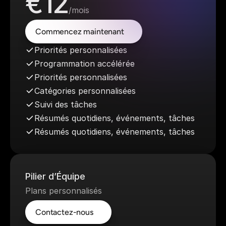
€12
/mois
Commencez maintenant
Commencez maintenant
Priorités personnalisées
Programmation accélérée
Priorités personnalisées
Catégories personnalisées
Suivi des tâches
Résumés quotidiens, événements, tâches
Résumés quotidiens, événements, tâches
Pilier d’Équipe
Plans personnalisés
Contactez-nous
Contactez-nous