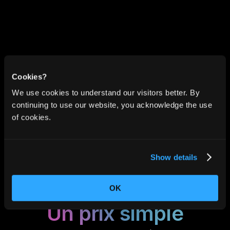
des données.
Cookies?
We use cookies to understand our visitors better. By
L'IA de pointe
continuing to use our website, you acknowledge the use
Nous collaborons avec les meilleurs 
of cookies.
fournisseur d'IA avec des contrats de 
traitement des données stricts, le 
plus haut niveau de confidentialité 
Show details
ainsi qu'un chiffrement de niveau 
militaire. Vos données ne sont jamais 
utilisées pour l'entraînement des 
OK
modèles.
Un prix simple