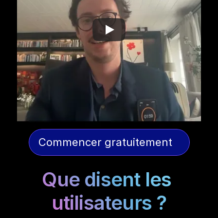
Commencer gratuitement
Que disent les 
utilisateurs ?