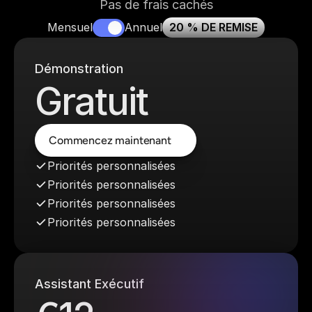
Pas de frais cachés
Mensuel
Annuel
20 % DE REMISE
Démonstration
Gratuit
Commencez maintenant
Commencez maintenant
Priorités personnalisées
Priorités personnalisées
Priorités personnalisées
Priorités personnalisées
Assistant Exécutif