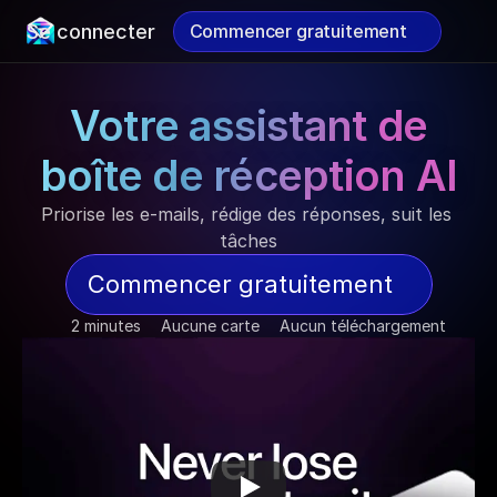
Se connecter
Commencer gratuitement
Commencer gratuitement
Votre assistant de
boîte de réception AI
Priorise les e-mails, rédige des réponses, suit les 
tâches
Commencer gratuitement
2 minutes
Aucune carte
Aucun téléchargement