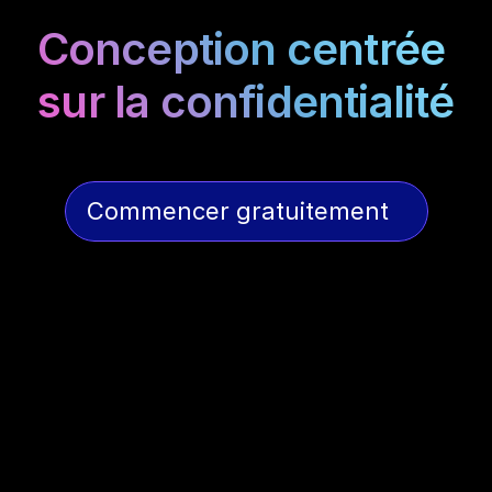
Conception centrée 
sur la confidentialité
Commencer gratuitement
Aucun stockage
NewMail ne stocke jamais vos e-mails, 
tâches ou événements de calendrier. 