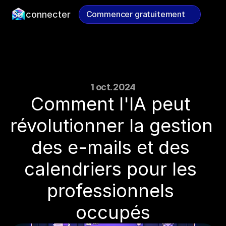
Se connecter
Commencer gratuitement
Commencer gratuitement
1 oct. 2024
Comment l'IA peut 
révolutionner la gestion 
des e-mails et des 
calendriers pour les 
professionnels 
occupés