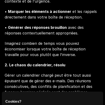
contexte et de l'urgence.
• 
Marquer les éléments à actionner
 et les rappels 
directement dans votre boîte de réception.
• 
Générer des réponses brouillon
 avec des 
réponses contextuellement appropriées.
Imaginez combien de temps vous pouvez 
économiser lorsque votre boîte de réception 
travaille pour vous plutôt que l'inverse.
2. Le chaos du calendrier, résolu
Gérer un calendrier chargé peut être tout aussi 
épuisant que de gérer des e-mails. Des réunions 
consécutives, des conflits de planification et des 
fuseaux horaires négligés sont des problèmes 
courants auxquels les professionnels occupés sont 
Cookies?
confrontés chaque jour. L'assistant de calendrier AI 