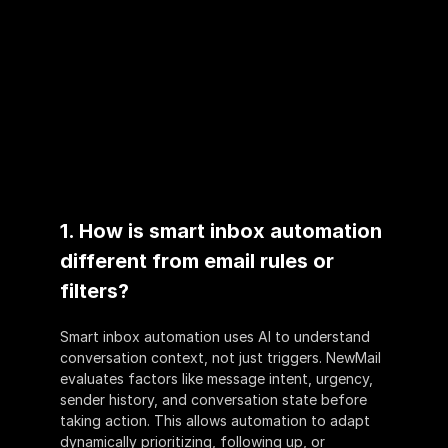
question 
commerciale ou 
générale.
1. How is smart inbox automation 
different from email rules or 
filters?
Smart inbox automation uses AI to understand 
conversation context, not just triggers. NewMail 
evaluates factors like message intent, urgency, 
sender history, and conversation state before 
taking action. This allows automation to adapt 
dynamically prioritizing, following up, or 