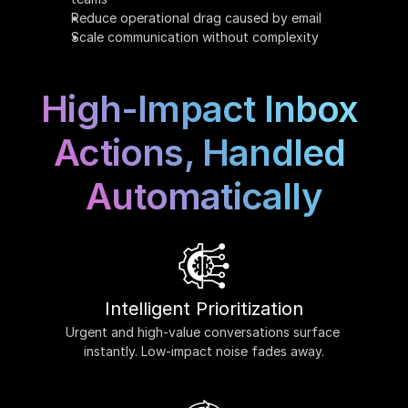
Reduce operational drag caused by email
Scale communication without complexity
High-Impact Inbox 
Actions, Handled 
Automatically
Intelligent Prioritization
Urgent and high-value conversations surface 
instantly. Low-impact noise fades away.