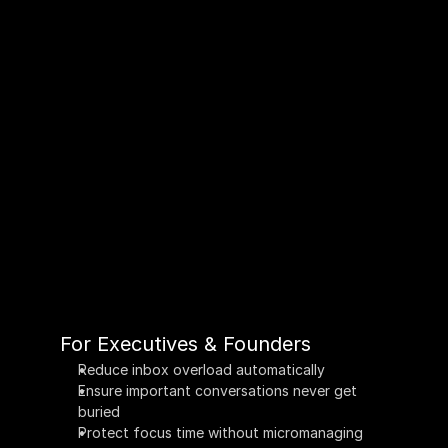
preferences and role.
Built for People 
Who Live in 
Their Inbox
For Executives & Founders
Reduce inbox overload automatically
Ensure important conversations never get 
buried
Protect focus time without micromanaging 