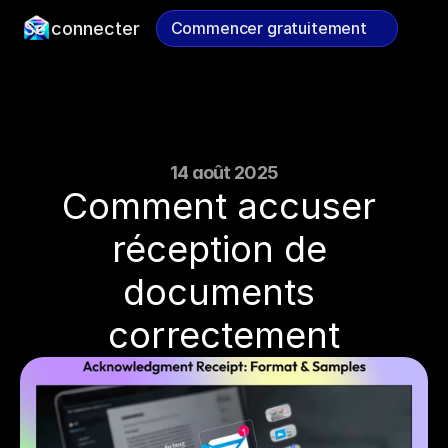
Se connecter
Commencer gratuitement
Commencer gratuitement
14 août 2025
Comment accuser 
réception de 
documents 
correctement